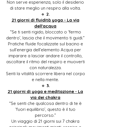
Non serve esperienza, solo il desiderio
di stare meglio un respiro alla volta.
🔹
2.
21 giorni di fluidità yoga - La via
dell'acqua
“Se ti senti rigido, bloccato o ‘fermo
dentro’, lascia che il movimento ti guidi.”
Pratiche fluide focalizzate sul bacino e
sull’energia dell’elemento Acqua per
imparare a lasciar andare il controllo,
ascoltare il ritmo del respiro e muoverti
con naturalezza.
Senti la vitalità scorrere libera nel corpo
e nella mente.
🔹
3.
21 giorni di yoga e meditazione - La
via dei chakra
“Se senti che qualcosa dentro di te è
‘fuori equilibrio’, questo è il tuo
percorso.”
Un viaggio di 21 giorni sui 7 chakra