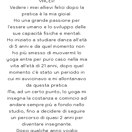
YACEP.
Vedere i miei allievi felici dopo la
pratica è la mia gioia!
Ho una grande passione per
l'essere umano e lo sviluppo delle
sue capacità fisiche e mentali.
Ho iniziato a studiare danza all'età
di 5 anni e da quel momento non
ho più smesso di muovermi! lo
yoga entra per puro caso nella mia
vita all'età di 21 anni, dopo quel
momento c'è stato un periodo in
cui mi avvicinavo e mi allontanavo
da questa pratica.
Ma, ad un certo punto, lo yoga mi
insegna la costanza e comincio ad
andare sempre più a fondo nello
studio, fino a decidere di seguire
un percorso di quasi 2 anni per
diventare insegnante.
Dopo qualche anno voglio