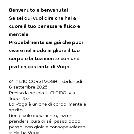
Benvenuto e benvenuta!
Se sei qui vuol dire che hai a
cuore il tuo benessere fisico e
mentale.
Probabilmente sai già che puoi
vivere nel modo migliore il tuo
corpo e la tua mente con una
pratica costante di Yoga.
🌿 INIZIO CORSI YOGA – da lunedì
8 settembre 2025
Presso la scuola IL MICINO, via
Tripoli 157
Lo Yoga è unione di corpo, mente e
spirito.
Non è solo movimento, ma un
prendersi cura di sé, passo dopo
passo, con gioia e consapevolezza.
✨ Hatha Yoga