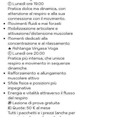
🕖 Lunedì ore 19.00
Pratica dolce ma dinamica, con
attenzione al respiro e alla sua
connessione con il movimento.
Movimenti fluidi e mai forzati
Mobilizzazione articolare e
attivazione/distensione muscolare
Momenti dedicati alla
concentrazione e al rilassamento
🔥 Ashtanga Vinyasa Yoga
🕗 Lunedì ore 20.00
Pratica più intensa, che unisce
respiro e movimento in sequenze
dinamiche.
Rafforzamento e allungamento
muscolare attivo
Sfida fisica e posizioni più
impegnative
Energia e vitalità attraverso il flusso
del respiro
🎁 Lezione di prova gratuita
💶 Quote: 50 € al mese
Tutti i pacchetti e i prezzi (anche per