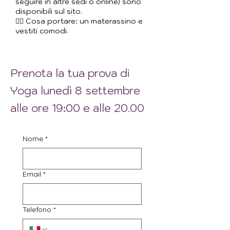
seguire in altre sedi o online) sono
disponibili sul sito.
🧘‍♀️ Cosa portare: un materassino e
vestiti comodi.
Prenota la tua prova di
Yoga lunedì 8 settembre
alle ore 19:00 e alle 20.00
Nome
*
Email
*
Telefono
*