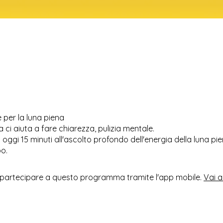
 per la luna piena
a ci aiuta a fare chiarezza, pulizia mentale.
oggi 15 minuti all'ascolto profondo dell'energia della luna pie
o.
partecipare a questo programma tramite l'app mobile.
Vai a