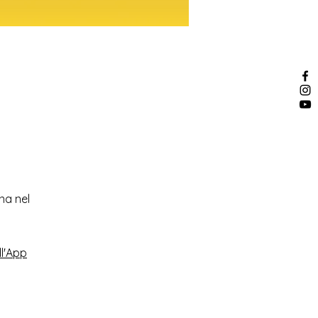
na nel
ll'App