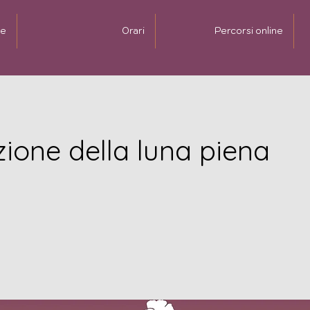
e
Orari
Percorsi online
ione della luna piena