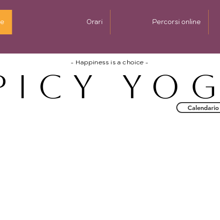
e
Orari
Percorsi online
- Happiness is a choice -
PICY YO
Calendario 
Voglio praticare
in gruppo con
continuità
Un percorso
individuali
trasformativo da
alizzate
fare a casa,
ogni giorno
Un proget
la mia azi