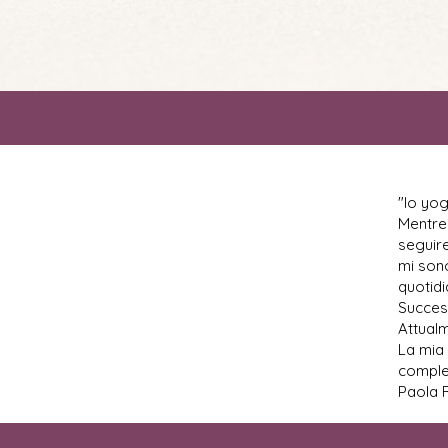
"lo yog
Mentre 
seguire
mi sono
quotidi
Succes
Attualm
La mia 
complet
Paola 