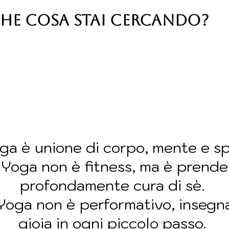
he cosa stai cercando?
n rilassamento
Un'esperienza,
rofondo
viaggio
Voglio
o ritiro yoga
approfondire la
formazione
yoga
ga è unione di corpo, mente e sp
 Yoga non è fitness, ma è prende
profondamente cura di sè.
Yoga non è performativo, insegna
gioia in ogni piccolo passo.