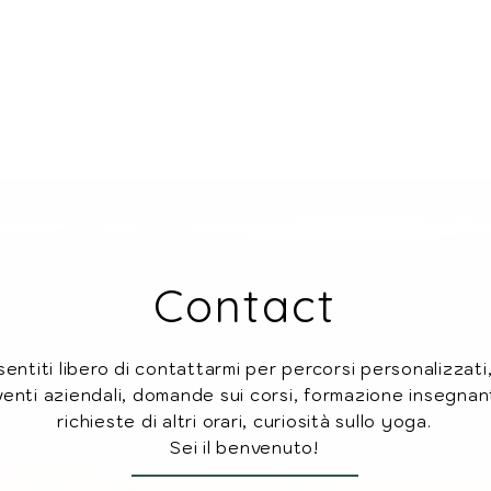
Contact
sentiti libero di contattarmi per percorsi personalizzati
enti aziendali, domande sui corsi, formazione insegnant
richieste di altri orari, curiosità sullo yoga.
Sei il benvenuto!