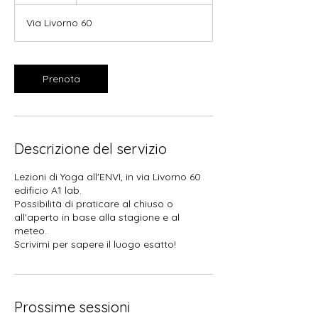
o
r
Via Livorno 60
Prenota
Descrizione del servizio
Lezioni di Yoga all'ENVI, in via Livorno 60
edificio A1 lab.
Possibilità di praticare al chiuso o
all'aperto in base alla stagione e al
meteo.
Scrivimi per sapere il luogo esatto!
Prossime sessioni